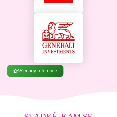
Všechny reference
SLADKÉ, KAM SE