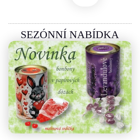
SEZÓNNÍ NABÍDKA