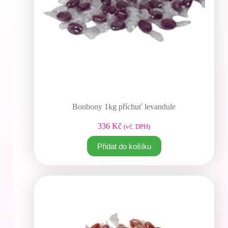
Bonbony 1kg příchuť levandule
336
Kč
(vč. DPH)
Přidat do košíku