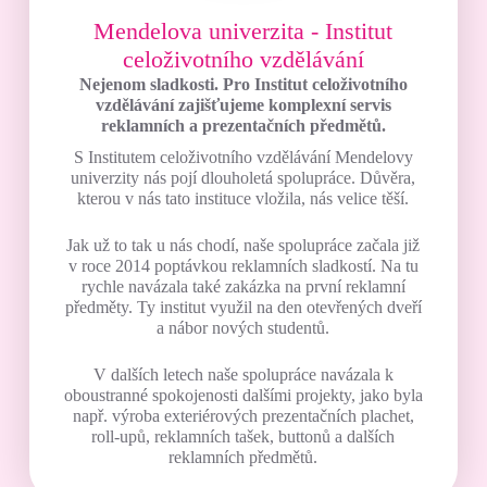
Mendelova univerzita - Institut
celoživotního vzdělávání
Nejenom sladkosti. Pro Institut celoživotního
vzdělávání zajišťujeme komplexní servis
reklamních a prezentačních předmětů.
S Institutem celoživotního vzdělávání Mendelovy
univerzity nás pojí dlouholetá spolupráce. Důvěra,
kterou v nás tato instituce vložila, nás velice těší.
Jak už to tak u nás chodí, naše spolupráce začala již
v roce 2014 poptávkou reklamních sladkostí. Na tu
rychle navázala také zakázka na první reklamní
předměty. Ty institut využil na den otevřených dveří
a nábor nových studentů.
V dalších letech naše spolupráce navázala k
oboustranné spokojenosti dalšími projekty, jako byla
např. výroba exteriérových prezentačních plachet,
roll-upů, reklamních tašek, buttonů a dalších
reklamních předmětů.