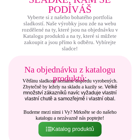
PODÍVÁŠ
Vyberte si z našeho bohatého portfolia
sladkostí. Naše výrobky jsou zde na webu
rozdělené na ty, které jsou na objednávku v
Katalogu produktů a na ty, které si můžete
zakoupit a jsou přímo k odběru. Vybírejte
sladce!
Na objednávku z katalogu
produktů:
Většinu sladkostí nemáme dopředu vyrobených.
Zbytečně by ležely na skladu a kazily se.
Velké
množství zákazníků navíc vyžaduje vlastní
vlastní chutě a samozřejmě i vlastní obal.
Budeme mezi nimi i Vy? Mrkněte se do našeho
katalogu a nezávazně nás poptejte!
Katalog produktů